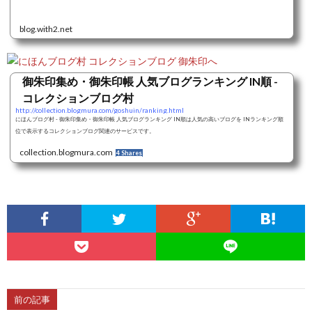
blog.with2.net
御朱印集め・御朱印帳 人気ブログランキング IN順 -
コレクションブログ村
http://collection.blogmura.com/goshuin/ranking.html
にほんブログ村 - 御朱印集め・御朱印帳 人気ブログランキング IN順は人気の高いブログを INランキング順
位で表示するコレクションブログ関連のサービスです。
collection.blogmura.com
4 Shares
前の記事