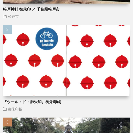
松戸神社 御朱印 ／ 千葉県松戸市
松戸市
『ツール・ド・御朱印』御朱印帳
御朱印帳