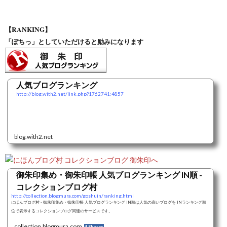
【RANKING】
「ぽちっ」としていただけると励みになります
人気ブログランキング
http://blog.with2.net/link.php?1762741:4857
blog.with2.net
御朱印集め・御朱印帳 人気ブログランキング IN順 -
コレクションブログ村
http://collection.blogmura.com/goshuin/ranking.html
にほんブログ村 - 御朱印集め・御朱印帳 人気ブログランキング IN順は人気の高いブログを INランキング順
位で表示するコレクションブログ関連のサービスです。
collection.blogmura.com
4 Shares