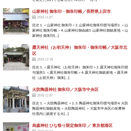
山家神社 御朱印・御朱印帳／長野県上田市
2016.11.07
目次 1. ＜山家神社 御朱印＞2. 山家神社御朱印授与場所3. ＜山
家神社 御朱印帳＞4. 山家神社御由緒5. 山家神社御鎮座地 ＜山
家神社 御朱印[…]
露天神社（お初天神） 御朱印・御朱印帳／大阪市北
区
2016.12.10
目次 1. ＜露天神社（お初天神） 御朱印＞2. 露天神社御朱印授
与場所3. ＜露天神社御朱印帳＞4. 露天神社御鎮座地 ＜露天神
社（お初天神） 御朱[…]
火防陶器神社 御朱印／大阪市中央区
2016.12.07
目次 1. ＜火防陶器神社 ＞2. 3. 陶器神社御朱印授与場所4. 火防
陶器神社御鎮座地 ＜火防陶器神社 ＞ 大阪市中央区の坐摩神
社境内に鎮座する火[…]
烏森神社 ひな祭り限定御朱印 ／ 東京都港区
2016.03.04