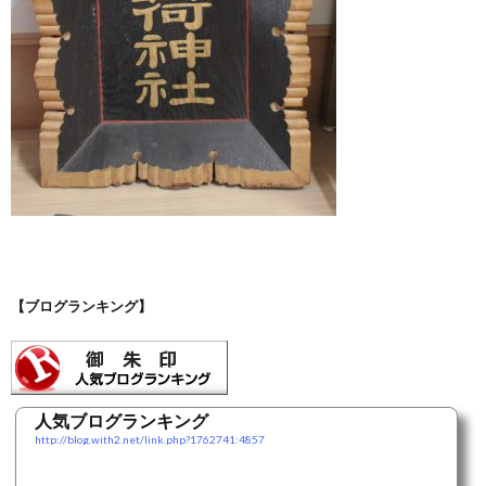
【ブログランキング】
人気ブログランキング
http://blog.with2.net/link.php?1762741:4857