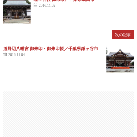
2016.11.02
次の記事
道野辺八幡宮 御朱印・御朱印帳／千葉県鎌ヶ谷市
2016.11.04