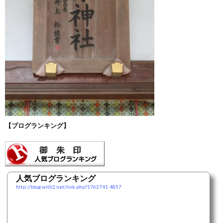
【ブログランキング】
人気ブログランキング
http://blog.with2.net/link.php?1762741:4857