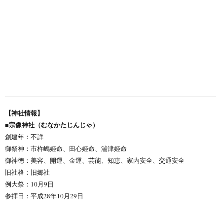
【神社情報】
■宗像神社（むなかたじんじゃ）
創建年：不詳
御祭神：市杵嶋姫命、田心姫命、湍津姫命
御神徳：美容、開運、金運、芸能、知恵、家内安全、交通安全
旧社格：旧郷社
例大祭：10月9日
参拝日：平成28年10月29日