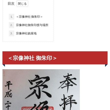
目次
1.
＜宗像神社 御朱印＞
2.
宗像神社御朱印授与場所
3.
宗像神社鎮座地
＜宗像神社 御朱印＞