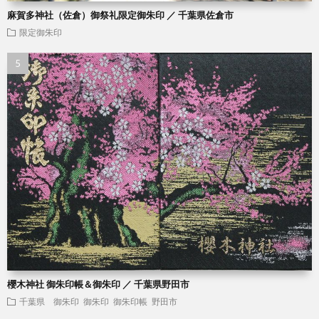
麻賀多神社（佐倉）御祭礼限定御朱印 ／ 千葉県佐倉市
限定御朱印
櫻木神社 御朱印帳＆御朱印 ／ 千葉県野田市
千葉県 御朱印
御朱印
御朱印帳
野田市