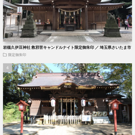
岩槻久伊豆神社 救邪苦キャンドルナイト限定御朱印 ／ 埼玉県さいたま市
限定御朱印