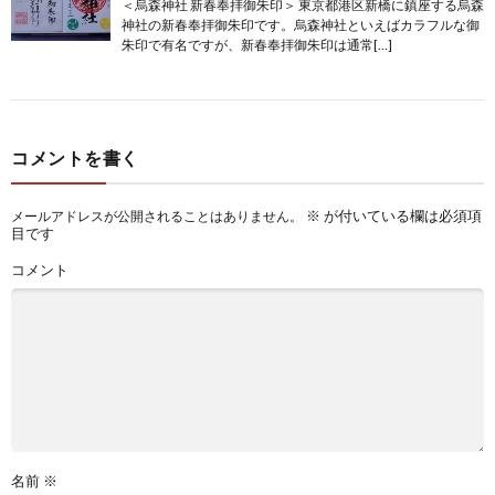
＜烏森神社 新春奉拝御朱印＞ 東京都港区新橋に鎮座する烏森
神社の新春奉拝御朱印です。烏森神社といえばカラフルな御
朱印で有名ですが、新春奉拝御朱印は通常[…]
コメントを書く
※
が付いている欄は必須項
メールアドレスが公開されることはありません。
目です
コメント
名前
※