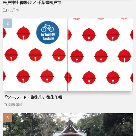
松戸神社 御朱印 ／ 千葉県松戸市
松戸市
『ツール・ド・御朱印』御朱印帳
御朱印帳