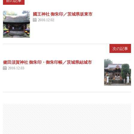
前の記事
國王神社 御朱印／茨城県坂東市
2016.12.02
次の記事
健田須賀神社 御朱印・御朱印帳／茨城県結城市
2016.12.03