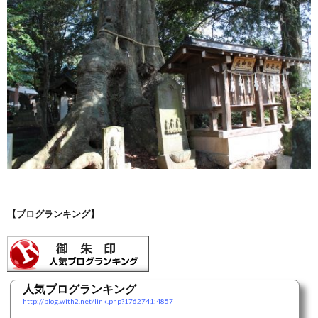
【ブログランキング】
人気ブログランキング
http://blog.with2.net/link.php?1762741:4857