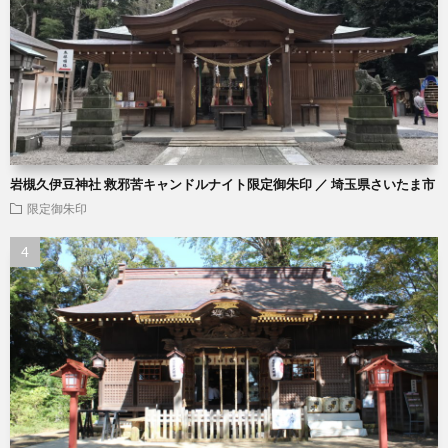
岩槻久伊豆神社 救邪苦キャンドルナイト限定御朱印 ／ 埼玉県さいたま市
限定御朱印