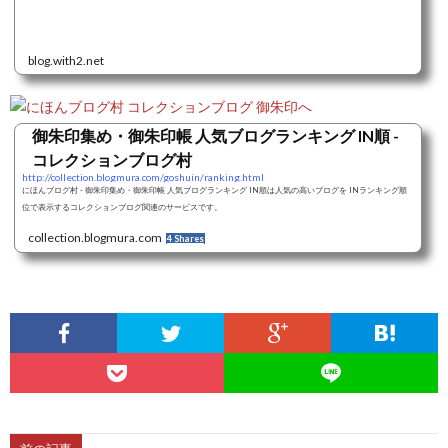
blog.with2.net
御朱印集め・御朱印帳 人気ブログランキング IN順 -
コレクションブログ村
http://collection.blogmura.com/goshuin/ranking.html
にほんブログ村 - 御朱印集め・御朱印帳 人気ブログランキング IN順は人気の高いブログを INランキング順
位で表示するコレクションブログ関連のサービスです。
collection.blogmura.com
4 Shares