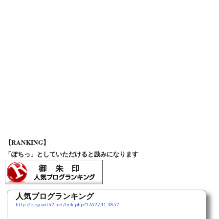
【RANKING】
「ぽちっ」としていただけると励みになります
人気ブログランキング
http://blog.with2.net/link.php?1762741:4857