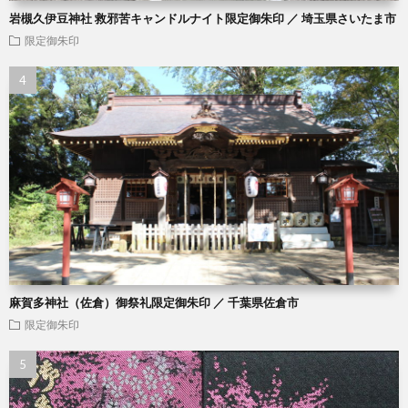
岩槻久伊豆神社 救邪苦キャンドルナイト限定御朱印 ／ 埼玉県さいたま市
限定御朱印
麻賀多神社（佐倉）御祭礼限定御朱印 ／ 千葉県佐倉市
限定御朱印