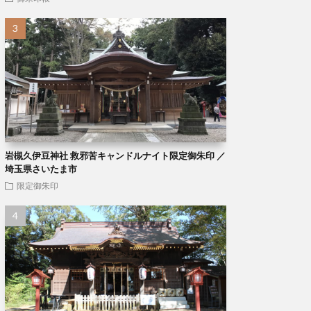
岩槻久伊豆神社 救邪苦キャンドルナイト限定御朱印 ／
埼玉県さいたま市
限定御朱印