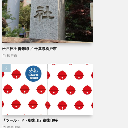
松戸神社 御朱印 ／ 千葉県松戸市
松戸市
『ツール・ド・御朱印』御朱印帳
御朱印帳