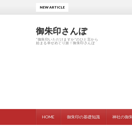
NEW ARTICLE
御朱印さんぽ
“御朱印いただけますか”のひと言から
始まる幸せめぐり旅！御朱印さんぽ
HOME
御朱印の基礎知識
神社の御