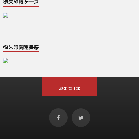
御朱印帳ケース
御朱印関連書籍
Back to Top