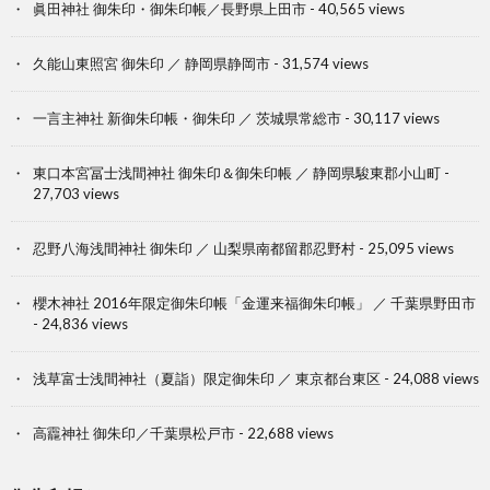
眞田神社 御朱印・御朱印帳／長野県上田市
- 40,565 views
久能山東照宮 御朱印 ／ 静岡県静岡市
- 31,574 views
一言主神社 新御朱印帳・御朱印 ／ 茨城県常総市
- 30,117 views
東口本宮冨士浅間神社 御朱印＆御朱印帳 ／ 静岡県駿東郡小山町
-
27,703 views
忍野八海浅間神社 御朱印 ／ 山梨県南都留郡忍野村
- 25,095 views
櫻木神社 2016年限定御朱印帳「金運来福御朱印帳」 ／ 千葉県野田市
- 24,836 views
浅草富士浅間神社（夏詣）限定御朱印 ／ 東京都台東区
- 24,088 views
高龗神社 御朱印／千葉県松戸市
- 22,688 views