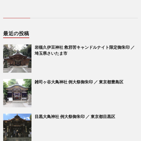
最近の投稿
岩槻久伊豆神社 救邪苦キャンドルナイト限定御朱印 ／
埼玉県さいたま市
雑司ヶ谷大鳥神社 例大祭御朱印 ／ 東京都豊島区
目黒大鳥神社 例大祭御朱印 ／ 東京都目黒区