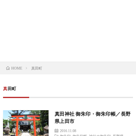
の
の
寺
限
基
御
の
定
御
礎
朱
御
御
朱
限
知
印
朱
朱
印
定
ト
真田町
識
HOME
印
印
帳
御
ピ
朱
ッ
真田町
印
ク
真田神社 御朱印・御朱印帳／長野
帳
県上田市
2016.11.08