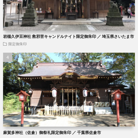
岩槻久伊豆神社 救邪苦キャンドルナイト限定御朱印 ／ 埼玉県さいたま市
限定御朱印
麻賀多神社（佐倉）御祭礼限定御朱印 ／ 千葉県佐倉市