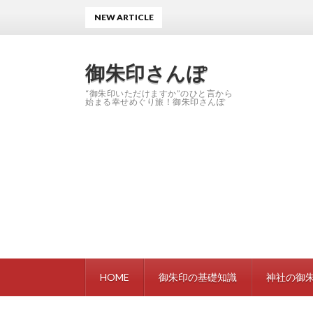
NEW ARTICLE
御朱印さんぽ
“御朱印いただけますか”のひと言から
始まる幸せめぐり旅！御朱印さんぽ
HOME
御朱印の基礎知識
神社の御