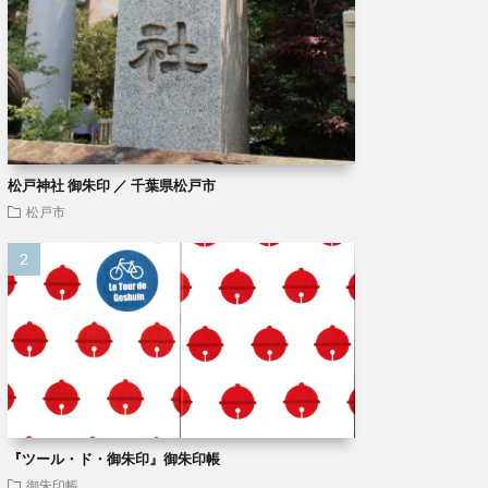
松戸神社 御朱印 ／ 千葉県松戸市
松戸市
『ツール・ド・御朱印』御朱印帳
御朱印帳