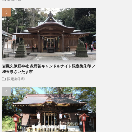
岩槻久伊豆神社 救邪苦キャンドルナイト限定御朱印 ／
埼玉県さいたま市
限定御朱印