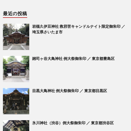
最近の投稿
岩槻久伊豆神社 救邪苦キャンドルナイト限定御朱印 ／
埼玉県さいたま市
雑司ヶ谷大鳥神社 例大祭御朱印 ／ 東京都豊島区
目黒大鳥神社 例大祭御朱印 ／ 東京都目黒区
氷川神社（渋谷）例大祭御朱印 ／ 東京都渋谷区