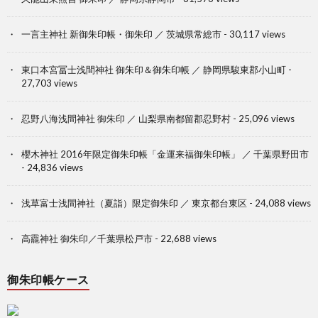
一言主神社 新御朱印帳・御朱印 ／ 茨城県常総市
- 30,117 views
東口本宮冨士浅間神社 御朱印＆御朱印帳 ／ 静岡県駿東郡小山町
-
27,703 views
忍野八海浅間神社 御朱印 ／ 山梨県南都留郡忍野村
- 25,096 views
櫻木神社 2016年限定御朱印帳「金運来福御朱印帳」 ／ 千葉県野田市
- 24,836 views
浅草富士浅間神社（夏詣）限定御朱印 ／ 東京都台東区
- 24,088 views
高龗神社 御朱印／千葉県松戸市
- 22,688 views
御朱印帳ケース