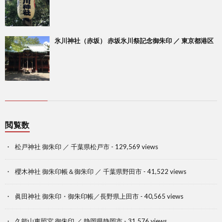
氷川神社（赤坂） 赤坂氷川祭記念御朱印 ／ 東京都港区
閲覧数
松戸神社 御朱印 ／ 千葉県松戸市
- 129,569 views
櫻木神社 御朱印帳＆御朱印 ／ 千葉県野田市
- 41,522 views
眞田神社 御朱印・御朱印帳／長野県上田市
- 40,565 views
久能山東照宮 御朱印 ／ 静岡県静岡市
- 31,576 views