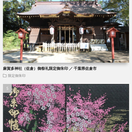
麻賀多神社（佐倉）御祭礼限定御朱印 ／ 千葉県佐倉市
限定御朱印