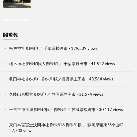
閲覧数
松戸神社 御朱印 ／ 千葉県松戸市
- 129,539 views
櫻木神社 御朱印帳＆御朱印 ／ 千葉県野田市
- 41,522 views
眞田神社 御朱印・御朱印帳／長野県上田市
- 40,564 views
久能山東照宮 御朱印 ／ 静岡県静岡市
- 31,574 views
一言主神社 新御朱印帳・御朱印 ／ 茨城県常総市
- 30,117 views
東口本宮冨士浅間神社 御朱印＆御朱印帳 ／ 静岡県駿東郡小山町
-
27,703 views