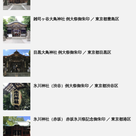
雑司ヶ谷大鳥神社 例大祭御朱印 ／ 東京都豊島区
目黒大鳥神社 例大祭御朱印 ／ 東京都目黒区
氷川神社（渋谷）例大祭御朱印 ／ 東京都渋谷区
氷川神社（赤坂） 赤坂氷川祭記念御朱印 ／ 東京都港区