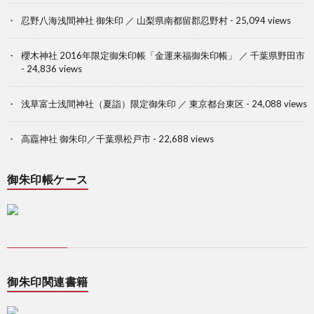
忍野八海浅間神社 御朱印 ／ 山梨県南都留郡忍野村
- 25,094 views
櫻木神社 2016年限定御朱印帳「金運来福御朱印帳」 ／ 千葉県野田市
- 24,836 views
浅草富士浅間神社（夏詣）限定御朱印 ／ 東京都台東区
- 24,088 views
高龗神社 御朱印／千葉県松戸市
- 22,688 views
御朱印帳ケース
御朱印関連書籍