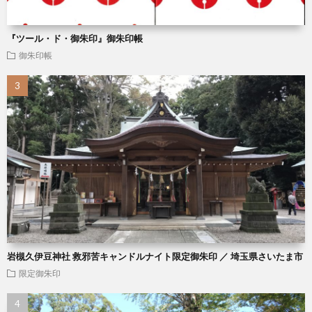
『ツール・ド・御朱印』御朱印帳
御朱印帳
岩槻久伊豆神社 救邪苦キャンドルナイト限定御朱印 ／ 埼玉県さいたま市
限定御朱印