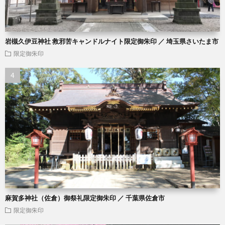
岩槻久伊豆神社 救邪苦キャンドルナイト限定御朱印 ／ 埼玉県さいたま市
限定御朱印
麻賀多神社（佐倉）御祭礼限定御朱印 ／ 千葉県佐倉市
限定御朱印