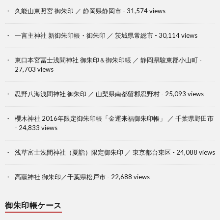
久能山東照宮 御朱印 ／ 静岡県静岡市
- 31,574 views
一言主神社 新御朱印帳・御朱印 ／ 茨城県常総市
- 30,114 views
東口本宮冨士浅間神社 御朱印＆御朱印帳 ／ 静岡県駿東郡小山町
-
27,703 views
忍野八海浅間神社 御朱印 ／ 山梨県南都留郡忍野村
- 25,093 views
櫻木神社 2016年限定御朱印帳「金運来福御朱印帳」 ／ 千葉県野田市
- 24,833 views
浅草富士浅間神社（夏詣）限定御朱印 ／ 東京都台東区
- 24,088 views
高龗神社 御朱印／千葉県松戸市
- 22,688 views
御朱印帳ケース