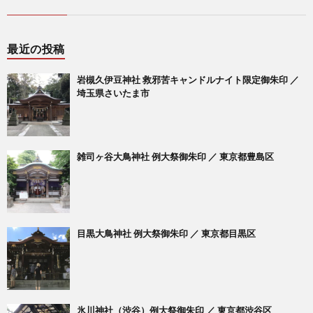
最近の投稿
岩槻久伊豆神社 救邪苦キャンドルナイト限定御朱印 ／
埼玉県さいたま市
雑司ヶ谷大鳥神社 例大祭御朱印 ／ 東京都豊島区
目黒大鳥神社 例大祭御朱印 ／ 東京都目黒区
氷川神社（渋谷）例大祭御朱印 ／ 東京都渋谷区