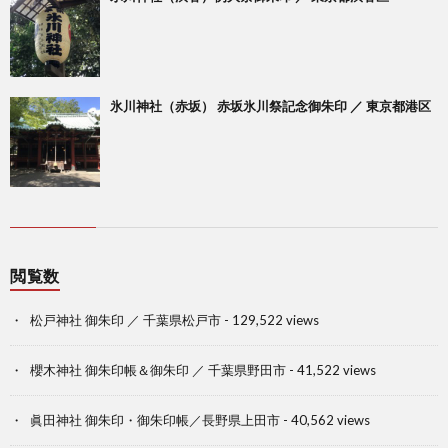
氷川神社（赤坂） 赤坂氷川祭記念御朱印 ／ 東京都港区
閲覧数
松戸神社 御朱印 ／ 千葉県松戸市
- 129,522 views
櫻木神社 御朱印帳＆御朱印 ／ 千葉県野田市
- 41,522 views
眞田神社 御朱印・御朱印帳／長野県上田市
- 40,562 views